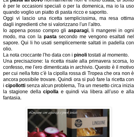
è per le occasioni speciali o per la domenica, ma io la uso
quando voglio un piatto di pasta ricco e saporito.
Oggi vi lascio una ricetta semplicissima, ma resa ottima
dagli ingredienti che si valorizzano l'un l'altro.
Io appena posso compro gli
asparagi
, li mangerei in ogni
modo, ma con la
pasta
secondo me vengono esaltati nel
sapore. Qui li ho usati semplicemente saltati in padella con
olio.
La nota croccante l'ho data con i
pinoli
tostati al momento.
Una precisazione: la ricetta risale alla primavera scorsa, lo
confesso, me l'ero dimenticata in archivio. Questo è il motivo
per cui nella foto c'è la cipolla rossa di Tropea che ora non è
ancora possibile trovare. Quindi ora si può fare la ricetta con
i
cipollotti
senza alcun problema, Tra un mesetto circa inizia
la stagione della
cipolla
e quindi via libera all'uso e alla
fantasia.