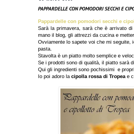
PAPPARDELLE CON POMODORI SECCHI E CIP
Pappardelle con pomodori secchi e cipol
Sarà la primavera, sarà che è arrivato di
mano il blog, gli attrezzi da cucina e metter
Ovviamente lo sapete voi che mi seguite, io
pasta.
Stavolta è un piatto molto semplice e veloc
Se i prodotti sono di qualità, il piatto sarà d
Qui gli ingredienti sono pochissimi e propr
Io poi adoro la
cipolla rossa di Tropea
e c