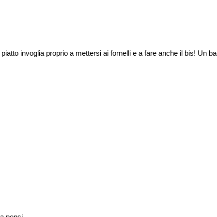
piatto invoglia proprio a mettersi ai fornelli e a fare anche il bis! Un ba
a pensi ...