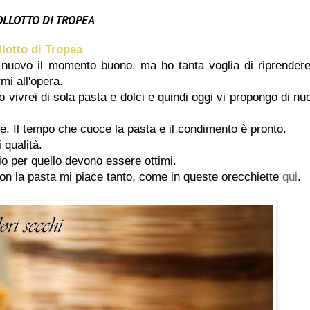
OLLOTTO DI TROPEA
lotto di Tropea
 nuovo il momento buono, ma ho tanta voglia di riprendere
mi all'opera.
 vivrei di sola pasta e dolci e quindi oggi vi propongo di nu
e. Il tempo che cuoce la pasta e il condimento è pronto.
i qualità.
io per quello devono essere ottimi.
on la pasta mi piace tanto, come in queste orecchiette
qui
.