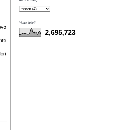
Visite totali
 evo
2,695,723
nte
ori