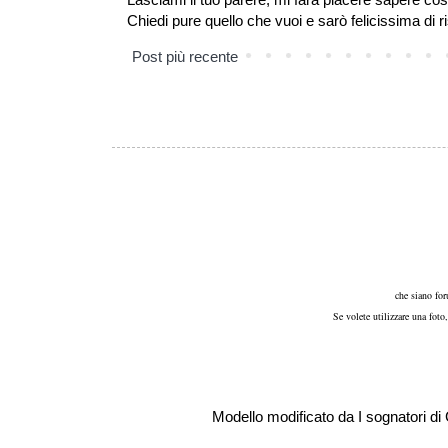
Chiedi pure quello che vuoi e sarò felicissima di r
Post più recente
che siano for
Se volete utilizzare una foto
Modello modificato da I sognatori d