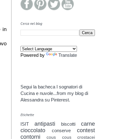
Cerca nel blog
 in
ovo
Powered by
Translate
Segui la bacheca I sognatori di
Cucina e nuvole...from my blog di
Alessandra su Pinterest.
Etichette
antipasti
carne
ISIT
biscotti
cioccolato
contest
conserve
contorni
cous cous
crostacei