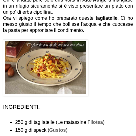
in un rifugio sicuramente si è visto presentare un piatto con
un po' di erba cipollina.
Ora vi spiego come ho preparato queste
tagliatelle
. Ci ho
messo giusto il tempo che bollisse l'acqua e che cuocesse
la pasta per approntare il condimento.
INGREDIENTI:
250 g di tagliatelle (Le matassine
Filotea
)
150 g di speck (
Gustos
)