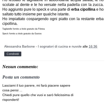
scolate al dente e le ho versate nella padella con la zucca.
Ho aggiunto pure lo speck e una parte di
erba cipollina
e ho
saltato tutto insieme per qualche istante.
Ho impiattato cospargendo ogni piatto con la restante erba
cipollina.
Tagliatelle fornite a titolo gratuito da Filotea
Speck fornito a titolo gratuito da Gustos
Alessandra Barbone - I sognatori di cucina e nuvole
alle
16:36
Condividi
Nessun commento:
Posta un commento
Lasciami il tuo parere, mi farà piacere sapere
cosa pensi ...
Chiedi pure quello che vuoi e sarò felicissima di
risponderti!